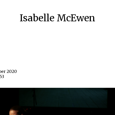
Isabelle McEwen
ber 2020
53