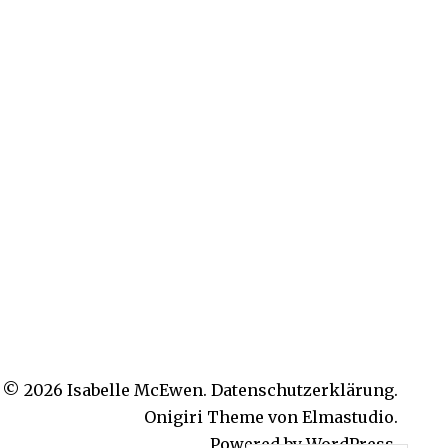
© 2026
Isabelle McEwen.
Datenschutzerklärung
Onigiri Theme von
Elmastudio
.
Powered by
WordPress.