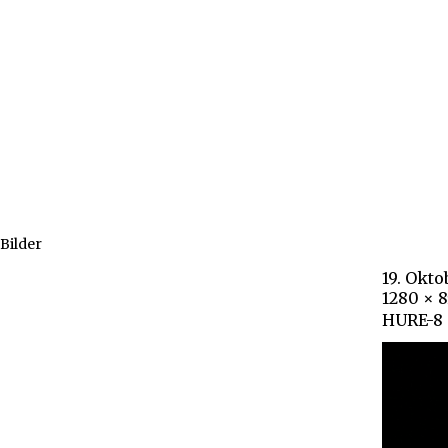
Bilder
19. Okto
1280 × 8
HURE-8