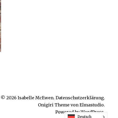
© 2026
Isabelle McEwen.
Datenschutzerklärung
Onigiri Theme von
Elmastudio
.
Powered by
WordPress.
Deutsch