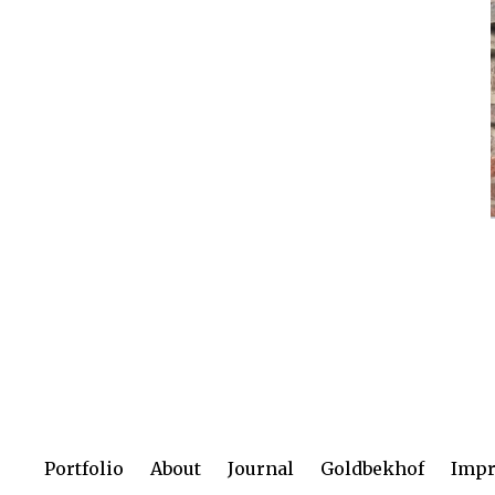
Portfolio
About
Journal
Goldbekhof
Imp