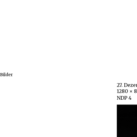
Bilder
27. Dez
1280 × 8
NDP 4