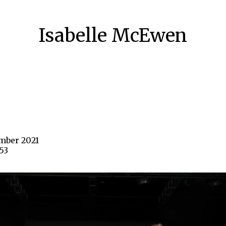
Isabelle McEwen
ember 2021
53