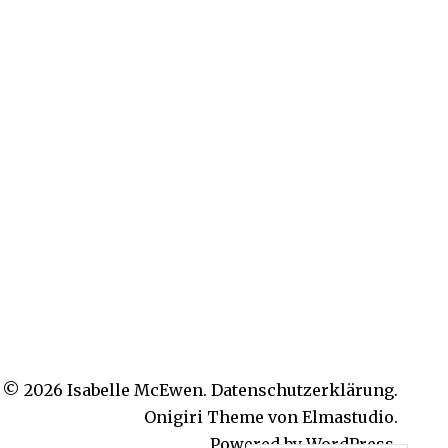
© 2026
Isabelle McEwen.
Datenschutzerklärung
Onigiri Theme von
Elmastudio
.
Powered by
WordPress.