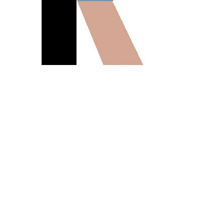
Le monde est fou!