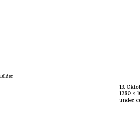
Bilder
13. Okto
1280 × 
under-c